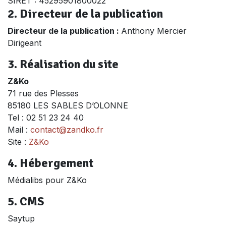
SIRET : 45295901800022
2. Directeur de la publication
Directeur de la publication :
Anthony Mercier
Dirigeant
3. Réalisation du site
Z&Ko
71 rue des Plesses
85180 LES SABLES D’OLONNE
Tel : 02 51 23 24 40
Mail :
contact@zandko.fr
Site :
Z&Ko
4. Hébergement
Médialibs pour Z&Ko
5. CMS
Saytup