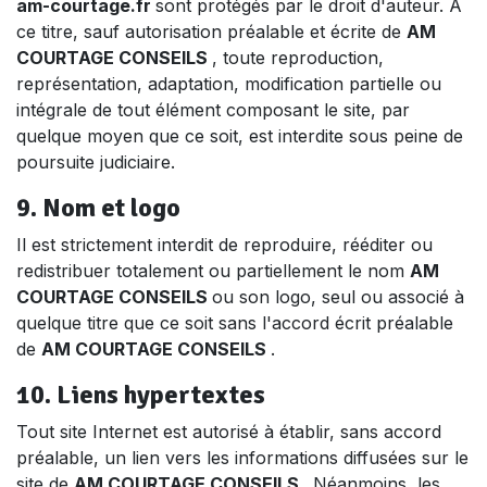
am-courtage.fr
sont protégés par le droit d'auteur. A
ce titre, sauf autorisation préalable et écrite de
AM
COURTAGE CONSEILS
, toute reproduction,
représentation, adaptation, modification partielle ou
intégrale de tout élément composant le site, par
quelque moyen que ce soit, est interdite sous peine de
poursuite judiciaire.
9. Nom et logo
Il est strictement interdit de reproduire, rééditer ou
redistribuer totalement ou partiellement le nom
AM
COURTAGE CONSEILS
ou son logo, seul ou associé à
quelque titre que ce soit sans l'accord écrit préalable
de
AM COURTAGE CONSEILS
.
10. Liens hypertextes
Tout site Internet est autorisé à établir, sans accord
préalable, un lien vers les informations diffusées sur le
site de
AM COURTAGE CONSEILS
. Néanmoins, les